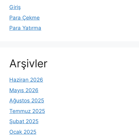
Giriş
Para Çekme
Para Yatırma
Arşivler
Haziran 2026
Mayıs 2026
Ağustos 2025
Temmuz 2025
Şubat 2025
Ocak 2025