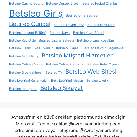
Betsleo Casino Oyunu
Betsleo Destek Sitesi
Betsleo Futbol Oranlar
Betsleo Giriş
Betsleo Giriş Sayfası
Betsleo Güncel
Betsleo Güvenilir Mi
Betsleo Hızlı Giriş
Betsleo Jackpot Bölümü
Betsleo Kayıt
Betsleo Kayıt Süreci
Betsleo Kaç Oldu
Betsleo Lisans Belgesi
Betsleo Lisans Koşulları
Betsleo Lisanslı ve Güvenilir
Betsleo Lisansı
Betsleo Mevcut Seçenekler
Betsleo Müşteri Hizmetleri
Betsleo Mobil Giriş
Betsleo Online Casino
Betsleo Online Platformu
Betsleo Rulet Oyunu
Betsleo Web Sitesi
Betsleo Slot Makinesi
Betsleo TV
Bets Leo Yeni Kullanıcılar
Bets Leo Yeni Maçlar
Betsleo Üyelik
Betsleo Şikayet
Betsleo İnstagram
Avrasya'nın en büyük reklam platformunda olmak için
Microsoft Teams:
reklam@avrasyamarketing.com
adresimizden veya Telegram: @Avrasyamarketing