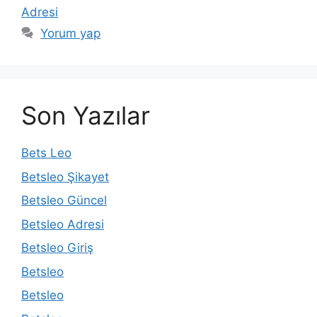
Adresi
Yorum yap
Son Yazılar
Bets Leo
Betsleo Şikayet
Betsleo Güncel
Betsleo Adresi
Betsleo Giriş
Betsleo
Betsleo