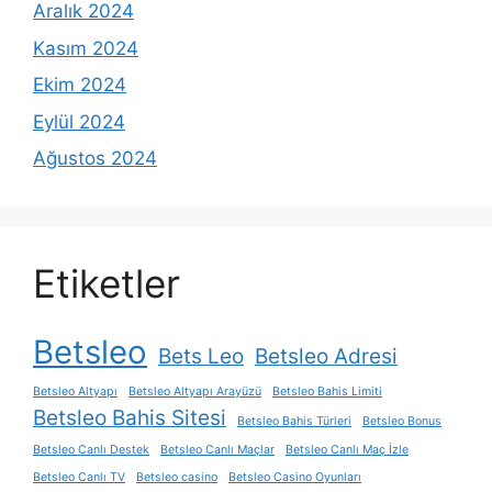
Aralık 2024
Kasım 2024
Ekim 2024
Eylül 2024
Ağustos 2024
Etiketler
Betsleo
Bets Leo
Betsleo Adresi
Betsleo Altyapı
Betsleo Altyapı Arayüzü
Betsleo Bahis Limiti
Betsleo Bahis Sitesi
Betsleo Bahis Türleri
Betsleo Bonus
Betsleo Canlı Destek
Betsleo Canlı Maçlar
Betsleo Canlı Maç İzle
Betsleo Canlı TV
Betsleo casino
Betsleo Casino Oyunları