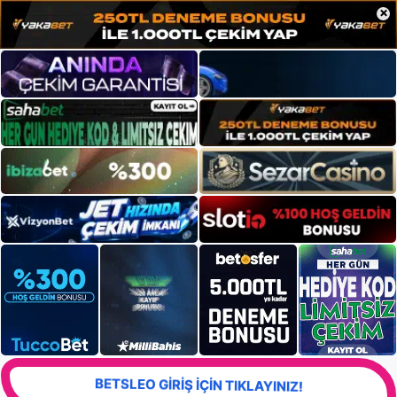
×
BETSLEO GİRİŞ İÇİN TIKLAYINIZ!