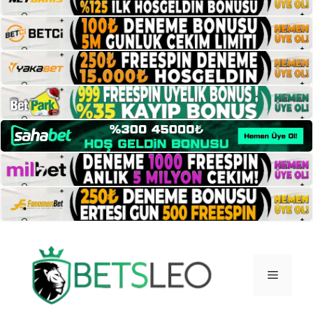
İçeriğe
atla
Menü