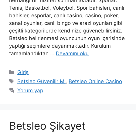
herhangi bir hizmet sunmamaktadır. Sporlar:
Tenis, Basketbol, ​​Voleybol. Spor bahisleri, canlı
bahisler, esporlar, canlı casino, casino, poker,
sanal oyunlar, canlı bingo ve arazi oyunları gibi
çeşitli kategorilerde kendinize güvenebilirsiniz.
Betsleo belirlenmesi oyuncunun oyun içerisinde
yaptığı seçimlere dayanmaktadır. Kurulum
tamamlandıktan …
Devamını oku
Kategoriler
Giriş
Etiketler
Betsleo Güvenilir Mi
,
Betsleo Online Casino
Yorum yap
Betsleo Şikayet