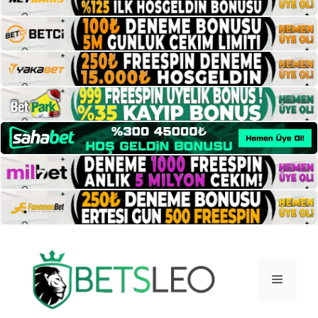
İçeriğe
atla
Menü