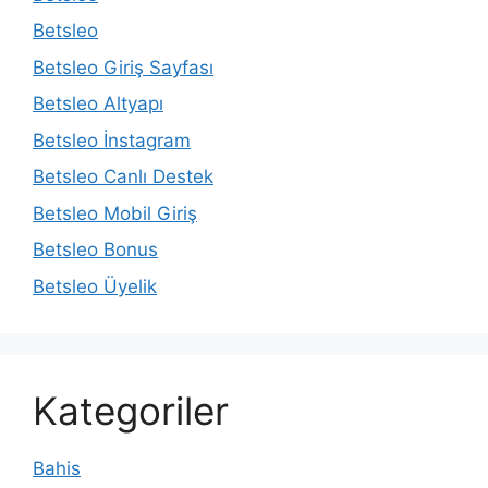
Betsleo
Betsleo Giriş Sayfası
Betsleo Altyapı
Betsleo İnstagram
Betsleo Canlı Destek
Betsleo Mobil Giriş
Betsleo Bonus
Betsleo Üyelik
Kategoriler
Bahis