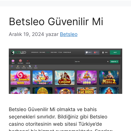
Betsleo Güvenilir Mi
Aralık 19, 2024
yazar
Betsleo
Betsleo Güvenilir Mi olmakta ve bahis
seçenekleri sınırlıdır. Bildiğiniz gibi Betsleo
casino otoritesinin web sitesi Türkiye’de