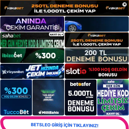
×
BETSLEO GİRİŞ İÇİN TIKLAYINIZ!