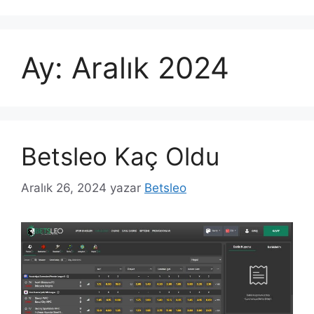
Ay:
Aralık 2024
Betsleo Kaç Oldu
Aralık 26, 2024
yazar
Betsleo