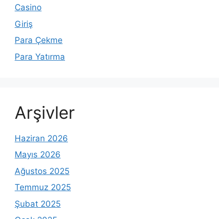
Casino
Giriş
Para Çekme
Para Yatırma
Arşivler
Haziran 2026
Mayıs 2026
Ağustos 2025
Temmuz 2025
Şubat 2025