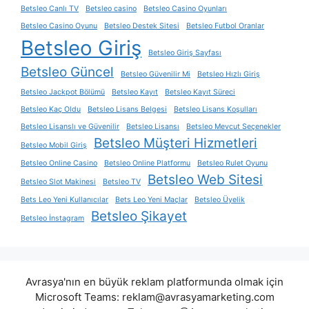
Betsleo Canlı TV
Betsleo casino
Betsleo Casino Oyunları
Betsleo Casino Oyunu
Betsleo Destek Sitesi
Betsleo Futbol Oranlar
Betsleo Giriş
Betsleo Giriş Sayfası
Betsleo Güncel
Betsleo Güvenilir Mi
Betsleo Hızlı Giriş
Betsleo Jackpot Bölümü
Betsleo Kayıt
Betsleo Kayıt Süreci
Betsleo Kaç Oldu
Betsleo Lisans Belgesi
Betsleo Lisans Koşulları
Betsleo Lisanslı ve Güvenilir
Betsleo Lisansı
Betsleo Mevcut Seçenekler
Betsleo Müşteri Hizmetleri
Betsleo Mobil Giriş
Betsleo Online Casino
Betsleo Online Platformu
Betsleo Rulet Oyunu
Betsleo Web Sitesi
Betsleo Slot Makinesi
Betsleo TV
Bets Leo Yeni Kullanıcılar
Bets Leo Yeni Maçlar
Betsleo Üyelik
Betsleo Şikayet
Betsleo İnstagram
Avrasya'nın en büyük reklam platformunda olmak için
Microsoft Teams:
reklam@avrasyamarketing.com