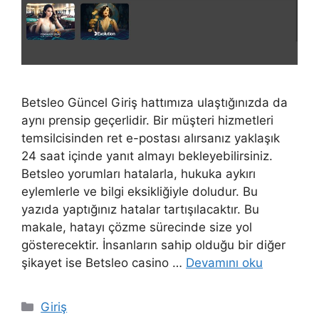
Betsleo Güncel Giriş hattımıza ulaştığınızda da
aynı prensip geçerlidir. Bir müşteri hizmetleri
temsilcisinden ret e-postası alırsanız yaklaşık
24 saat içinde yanıt almayı bekleyebilirsiniz.
Betsleo yorumları hatalarla, hukuka aykırı
eylemlerle ve bilgi eksikliğiyle doludur. Bu
yazıda yaptığınız hatalar tartışılacaktır. Bu
makale, hatayı çözme sürecinde size yol
gösterecektir. İnsanların sahip olduğu bir diğer
şikayet ise Betsleo casino …
Devamını oku
Kategoriler
Giriş