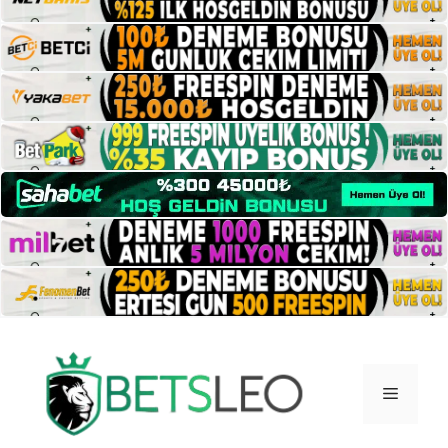
İçeriğe
atla
Menü