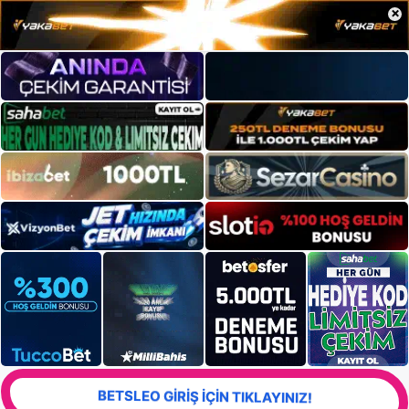
×
BETSLEO GİRİŞ İÇİN TIKLAYINIZ!