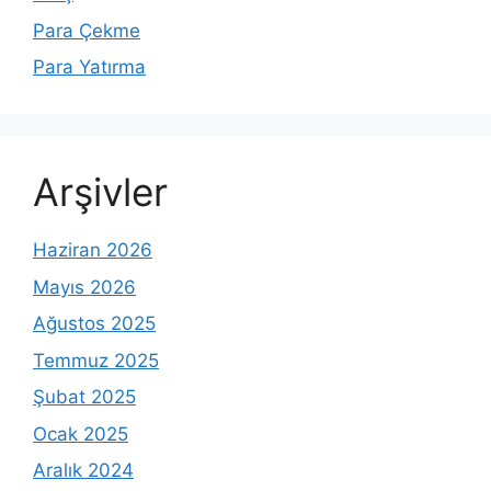
Para Çekme
Para Yatırma
Arşivler
Haziran 2026
Mayıs 2026
Ağustos 2025
Temmuz 2025
Şubat 2025
Ocak 2025
Aralık 2024