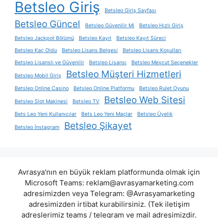
Betsleo Giriş
Betsleo Giriş Sayfası
Betsleo Güncel
Betsleo Güvenilir Mi
Betsleo Hızlı Giriş
Betsleo Jackpot Bölümü
Betsleo Kayıt
Betsleo Kayıt Süreci
Betsleo Kaç Oldu
Betsleo Lisans Belgesi
Betsleo Lisans Koşulları
Betsleo Lisanslı ve Güvenilir
Betsleo Lisansı
Betsleo Mevcut Seçenekler
Betsleo Müşteri Hizmetleri
Betsleo Mobil Giriş
Betsleo Online Casino
Betsleo Online Platformu
Betsleo Rulet Oyunu
Betsleo Web Sitesi
Betsleo Slot Makinesi
Betsleo TV
Bets Leo Yeni Kullanıcılar
Bets Leo Yeni Maçlar
Betsleo Üyelik
Betsleo Şikayet
Betsleo İnstagram
Avrasya'nın en büyük reklam platformunda olmak için
Microsoft Teams:
reklam@avrasyamarketing.com
adresimizden veya Telegram: @Avrasyamarketing
adresimizden irtibat kurabilirsiniz. (Tek iletişim
adreslerimiz teams / telegram ve mail adresimizdir.