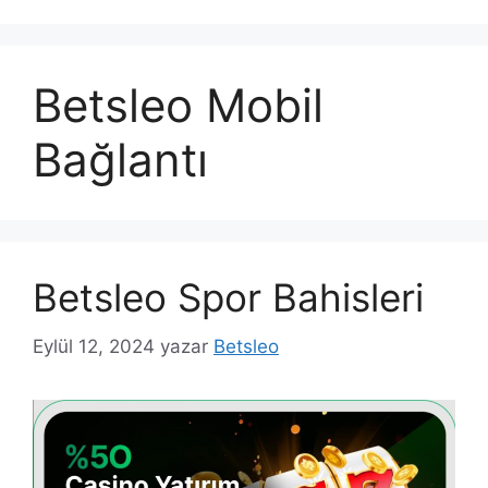
Betsleo Mobil
Bağlantı
Betsleo Spor Bahisleri
Eylül 12, 2024
yazar
Betsleo