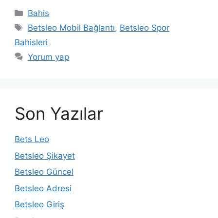
Kategoriler
Bahis
Etiketler
Betsleo Mobil Bağlantı
,
Betsleo Spor
Bahisleri
Yorum yap
Son Yazılar
Bets Leo
Betsleo Şikayet
Betsleo Güncel
Betsleo Adresi
Betsleo Giriş