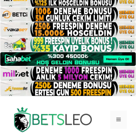
İçeriğe
atla
Menü