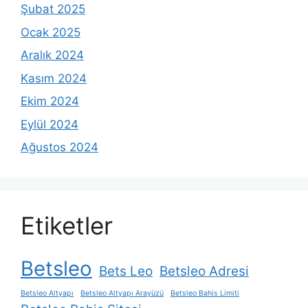
Şubat 2025
Ocak 2025
Aralık 2024
Kasım 2024
Ekim 2024
Eylül 2024
Ağustos 2024
Etiketler
Betsleo
Bets Leo
Betsleo Adresi
Betsleo Altyapı
Betsleo Altyapı Arayüzü
Betsleo Bahis Limiti