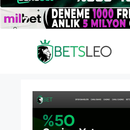
İçeriğe
atla