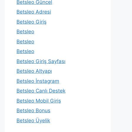
Betsleo Güncel
Betsleo Adresi
Betsleo Giriş
Betsleo
Betsleo
Betsleo
Betsleo Giriş Sayfası
Betsleo Altyapı
Betsleo İnstagram
Betsleo Canlı Destek
Betsleo Mobil Giriş
Betsleo Bonus
Betsleo Üyelik