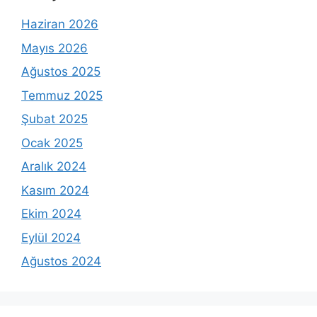
Haziran 2026
Mayıs 2026
Ağustos 2025
Temmuz 2025
Şubat 2025
Ocak 2025
Aralık 2024
Kasım 2024
Ekim 2024
Eylül 2024
Ağustos 2024