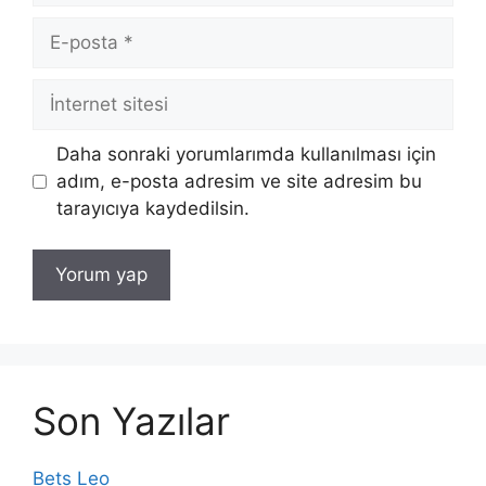
E-
posta
İnternet
sitesi
Daha sonraki yorumlarımda kullanılması için
adım, e-posta adresim ve site adresim bu
tarayıcıya kaydedilsin.
Son Yazılar
Bets Leo