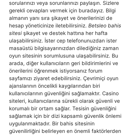
sorularınızı veya sorunlarınızı paylaşın. Sizlere
gerekli cevapları vermek için buradayız. Bilgi
almanın yanı sıra şikayet ve önerilerinizi de
hesap yöneticinize iletebilirsiniz.
Betsleo bahis
sitesi
şikayet ve destek hattına her hafta
ulaşabilirsiniz. İster cep telefonunuzdan ister
masaüstü bilgisayarınızdan dilediğiniz zaman
oyun sitesinin sorumlusuna ulaşabilirsiniz. Bu
arada, diğer kullanıcıların geri bildirimlerini ve
önerilerini öğrenmek istiyorsanız forum
sayfamızı ziyaret edebilirsiniz. Çevrimiçi oyun
ajanslarının öncelikli kaygılarından biri
kullanıcılarının güvenliğini sağlamaktır. Casino
siteleri, kullanıcılarına sürekli olarak güvenli ve
korumalı bir ortam sağlar. Tesisin güvenliğini
sağlamak için bir dizi kapsamlı güvenlik önlemi
uygulanmaktadır. Bir bahis sitesinin
güvenilirliğini belirleyen en önemli faktörlerden