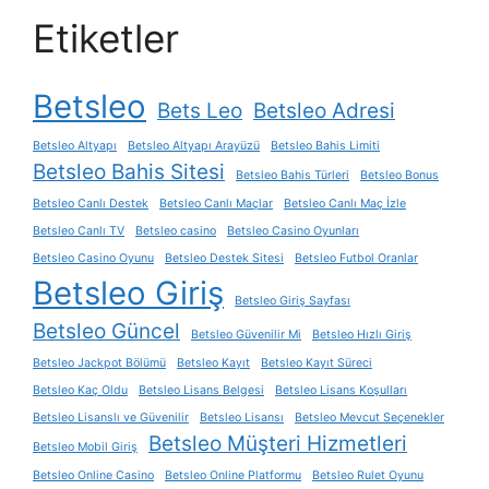
Etiketler
Betsleo
Bets Leo
Betsleo Adresi
Betsleo Altyapı
Betsleo Altyapı Arayüzü
Betsleo Bahis Limiti
Betsleo Bahis Sitesi
Betsleo Bahis Türleri
Betsleo Bonus
Betsleo Canlı Destek
Betsleo Canlı Maçlar
Betsleo Canlı Maç İzle
Betsleo Canlı TV
Betsleo casino
Betsleo Casino Oyunları
Betsleo Casino Oyunu
Betsleo Destek Sitesi
Betsleo Futbol Oranlar
Betsleo Giriş
Betsleo Giriş Sayfası
Betsleo Güncel
Betsleo Güvenilir Mi
Betsleo Hızlı Giriş
Betsleo Jackpot Bölümü
Betsleo Kayıt
Betsleo Kayıt Süreci
Betsleo Kaç Oldu
Betsleo Lisans Belgesi
Betsleo Lisans Koşulları
Betsleo Lisanslı ve Güvenilir
Betsleo Lisansı
Betsleo Mevcut Seçenekler
Betsleo Müşteri Hizmetleri
Betsleo Mobil Giriş
Betsleo Online Casino
Betsleo Online Platformu
Betsleo Rulet Oyunu