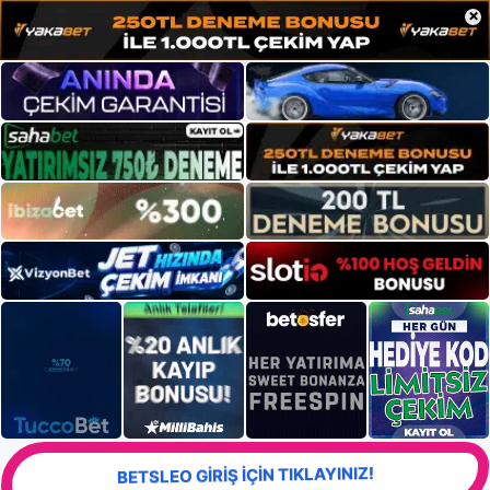
×
BETSLEO GİRİŞ İÇİN TIKLAYINIZ!