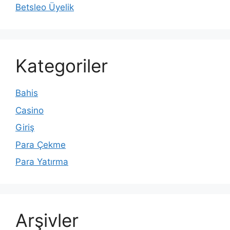
Betsleo Üyelik
Kategoriler
Bahis
Casino
Giriş
Para Çekme
Para Yatırma
Arşivler