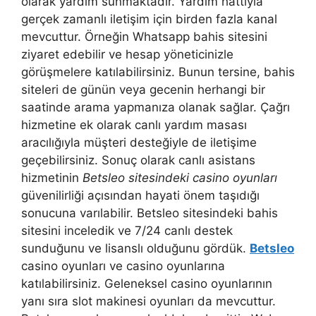
olarak yardım sunmaktadır. Yardım hattıyla
gerçek zamanlı iletişim için birden fazla kanal
mevcuttur. Örneğin Whatsapp bahis sitesini
ziyaret edebilir ve hesap yöneticinizle
görüşmelere katılabilirsiniz. Bunun tersine, bahis
siteleri de günün veya gecenin herhangi bir
saatinde arama yapmanıza olanak sağlar. Çağrı
hizmetine ek olarak canlı yardım masası
aracılığıyla müşteri desteğiyle de iletişime
geçebilirsiniz. Sonuç olarak canlı asistans
hizmetinin
Betsleo sitesindeki casino oyunları
güvenilirliği açısından hayati önem taşıdığı
sonucuna varılabilir. Betsleo sitesindeki bahis
sitesini inceledik ve 7/24 canlı destek
sunduğunu ve lisanslı olduğunu gördük.
Betsleo
casino oyunları ve casino oyunlarına
katılabilirsiniz. Geleneksel casino oyunlarının
yanı sıra slot makinesi oyunları da mevcuttur.